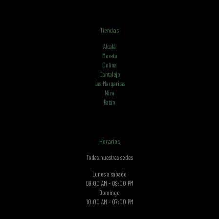
Tiendas
Alcalá
Morato
Colina
Cantalejo
Las Margaritas
Niza
Batán
Horarios
Todas nuestras sedes
Lunes a sábado
09:00 AM - 09:00 PM
Domingo
10:00 AM - 07:00 PM