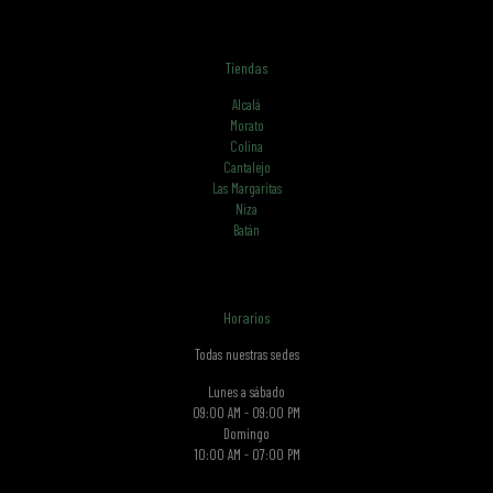
Tiendas
Alcalá
Morato
Colina
Cantalejo
Las Margaritas
Niza
Batán
Horarios
Todas nuestras sedes
Lunes a sábado
09:00 AM - 09:00 PM
Domingo
10:00 AM - 07:00 PM