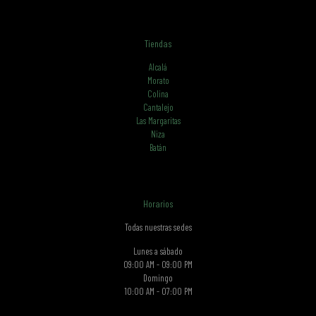
Tiendas
Alcalá
Morato
Colina
Cantalejo
Las Margaritas
Niza
Batán
Horarios
Todas nuestras sedes
Lunes a sábado
09:00 AM - 09:00 PM
Domingo
10:00 AM - 07:00 PM