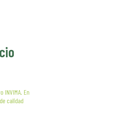
cio
ro INVIMA. En
 de calidad