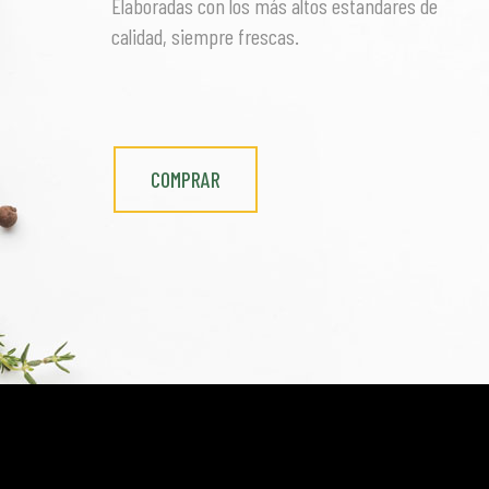
Elaboradas con los más altos estandares de
calidad, siempre frescas.
COMPRAR