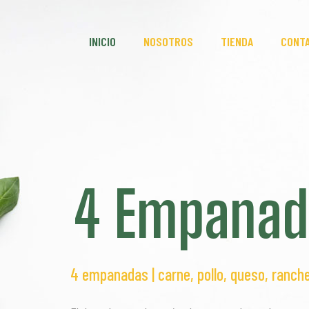
INICIO
NOSOTROS
TIENDA
CONT
4 Empanad
4 empanadas | carne, pollo, queso, ranche