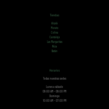
Tiendas
Alcalá
Morato
Colina
Cantalejo
Las Margaritas
Niza
Batán
Horarios
Todas nuestras sedes
Lunes a sábado
09:00 AM - 09:00 PM
Domingo
10:00 AM - 07:00 PM