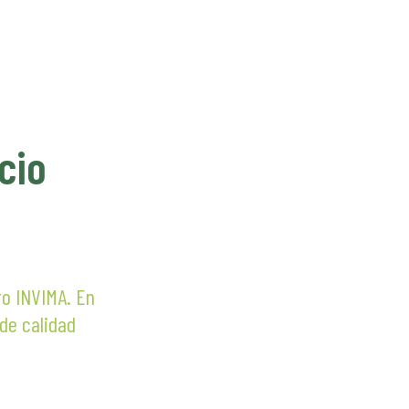
cio
ro INVIMA. En
 de calidad