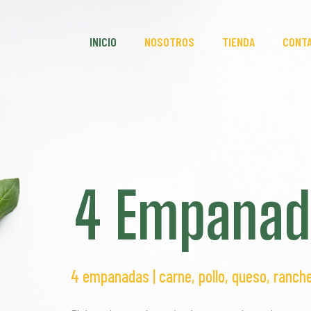
INICIO
NOSOTROS
TIENDA
CONT
4 Empanad
4 empanadas | carne, pollo, queso, ranche