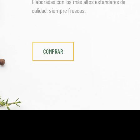
Elaboradas con los más altos estandares de
calidad, siempre frescas.
COMPRAR