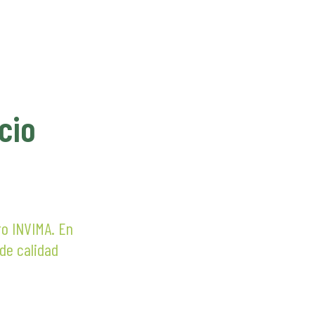
cio
ro INVIMA. En
 de calidad