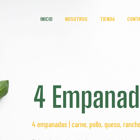
INICIO
NOSOTROS
TIENDA
CONT
4 Empanad
4 empanadas | carne, pollo, queso, ranche