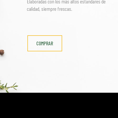
Elaboradas con los más altos estandares de
calidad, siempre frescas.
COMPRAR