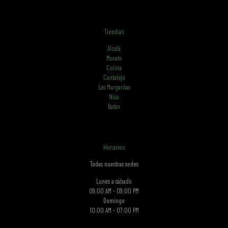
Tiendas
Alcalá
Morato
Colina
Cantalejo
Las Margaritas
Niza
Batán
Horarios
Todas nuestras sedes
Lunes a sábado
09:00 AM - 09:00 PM
Domingo
10:00 AM - 07:00 PM