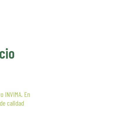
cio
ro INVIMA. En
 de calidad