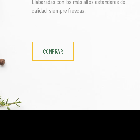
Elaboradas con los más altos estandares de
calidad, siempre frescas.
COMPRAR