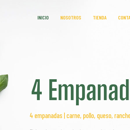
INICIO
NOSOTROS
TIENDA
CONT
4 Empanad
4 empanadas | carne, pollo, queso, ranche