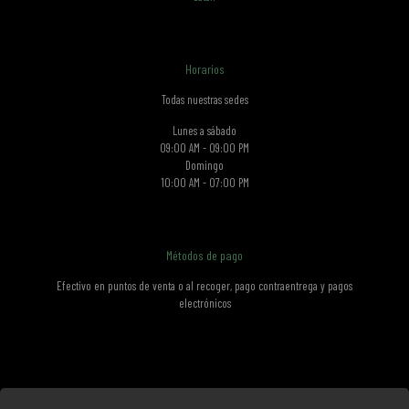
Horarios
Todas nuestras sedes
Lunes a sábado
09:00 AM - 09:00 PM
Domingo
10:00 AM - 07:00 PM
Métodos de pago
Efectivo en puntos de venta o al recoger, pago contraentrega y pagos
electrónicos