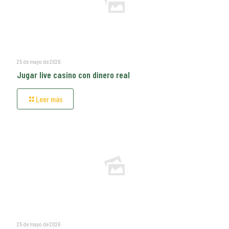
25 de mayo de 2026
Jugar live casino con dinero real
Leer más
25 de mayo de 2026