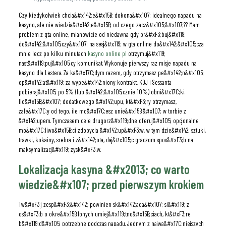
Czy kiedykolwiek chcia&#x142;e&#x15B; dokona&#x107; idealnego napadu na
kasyno, ale nie wiedzia&#x142;e&#x15B; od czego zacz&#x105;&#x107;?? Mam
problem z gta online, mianowicie od niedawna gdy pr&#xF3;buj&#x119;
do&#x142;&#x105;czy&#x107; na sesj&#x119; w gta online do&#x142;&#x105;cza
mnie lecz po kilku minutach
kasyno online pl
otrzymuj&#x119;
nast&#x119;puj&#x105;cy komunikat. Wykonuje pierwszy raz misje napadu na
kasyno dla Lestera. Za ka&#x17C;dym razem, gdy otrzymasz pe&#x142;n&#x105;
op&#x142;at&#x119; za wype&#x142;niony kontrakt, KDJ i Sessanta
pobieraj&#x105; po 5% (lub &#x142;&#x105;cznie 10%) obni&#x17C;ki.
Ilo&#x15B;&#x107; dodatkowego &#x142;upu, kt&#xF3;ry otrzymasz,
zale&#x17C;y od tego, ile mo&#x17C;esz unie&#x15B;&#x107; w torbie z
&#x142;upem. Tymczasem cele drugorz&#x119;dne oferuj&#x105; opcjonalne
mo&#x17C;liwo&#x15B;ci zdobycia &#x142;up&#xF3;w, w tym dzie&#x142; sztuki,
trawki, kokainy, srebra i z&#x142;ota, daj&#x105;c graczom spos&#xF3;b na
maksymalizacj&#x119; zysk&#xF3;w.
Lokalizacja kasyna &#x2013; co warto
wiedzie&#x107; przed pierwszym krokiem
Tw&#xF3;j zesp&#xF3;&#x142; powinien sk&#x142;ada&#x107; si&#x119; z
os&#xF3;b o okre&#x15B;lonych umiej&#x119;tno&#x15B;ciach, kt&#xF3;re
b&#x119;d&#x105; potrzebne podczas napadu. Jednym z najwa&#x17C;niejszych