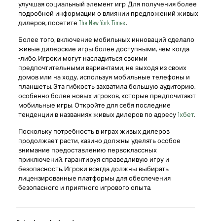
улучшая социальный элемент игр. Для получения более
подробной информации о влиянии предложений живых
дилеров, посетите
The New York Times
.
Более того, включение мобильных инноваций сделало
живые дилерские игры более доступными, чем когда
-либо. Игроки могут насладиться своими
предпочтительными вариантами, не выходя из своих
домов или на ходу, используя мобильные телефоны и
планшеты. Эта гибкость захватила большую аудиторию,
особенно более новых игроков, которые предпочитают
мобильные игры. Откройте для себя последние
тенденции в названиях живых дилеров по адресу
1хбет
.
Поскольку потребность в играх живых дилеров
продолжает расти, казино должны уделять особое
внимание предоставлению первоклассных
приключений, гарантируя справедливую игру и
безопасность. Игроки всегда должны выбирать
лицензированные платформы для обеспечения
безопасного и приятного игрового опыта.