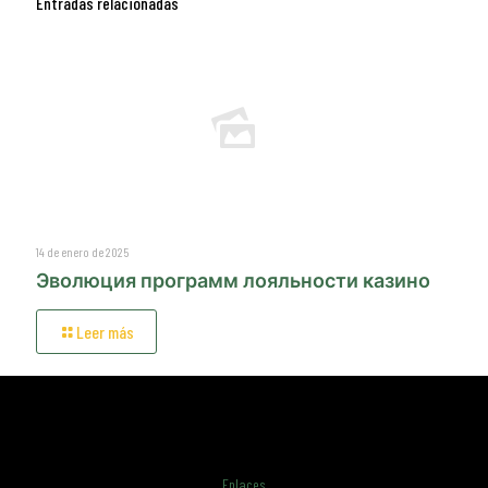
Entradas relacionadas
14 de enero de 2025
Эволюция программ лояльности казино
Leer más
Enlaces