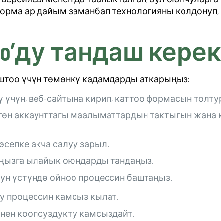
форма ар дайым заманбап технологияны колдону
co’ду тандаш керек
штоо үчүн төмөнкү кадамдарды аткарыңыз:
зүү үчүн, веб-сайтына кирип, каттоо формасын толту
гөн аккаунттагы маалыматтардын тактыгын жана 
эсепке акча салуу зарыл.
ңызга ылайык оюндарды тандаңыз.
ун үстүндө ойноо процессин баштаңыз.
у процессин камсыз кылат.
нен коопсуздукту камсыздайт.