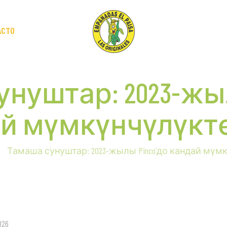
ACTO
нуштар: 2023-жыл
й мүмкүнчүлүкт
Тамаша сунуштар: 2023-жылы Pinco’до кандай мүм
026