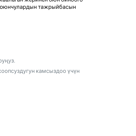
п, оюнчулардын тажрыйбасын
руңуз.
коопсуздугун камсыздоо үчүн