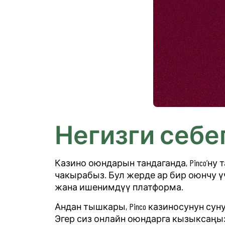
Негизги себе
Казино оюндарын тандаганда, Pinco’ну 
чакырабыз. Бул жерде ар бир оюнчу ү
жана ишенимдүү платформа.
Андан тышкары, Pinco казиносунун с
Эгер сиз онлайн оюндарга кызыксаңыз,