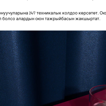
онуучуларына 24/7 техникалык колдоо көрсөтөт. 
ул болсо алардын оюн тажрыйбасын жакшыртат.